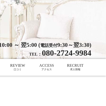
メルマガ│大阪 梅田 メンズエステ Mrs.Opal（ミセスオパール）
10:00 ～ 翌5:00 (
9:30～翌3:30)
電話受付
080-2724-9984
TEL：
REVIEW
ACCESS
RECRUIT
口コミ
アクセス
求人情報