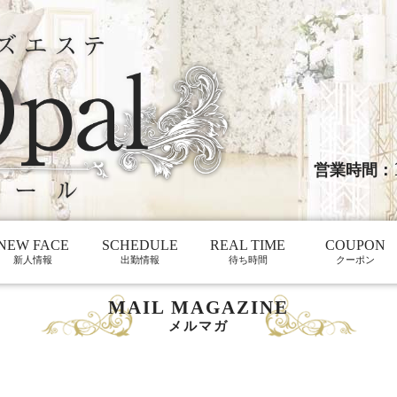
営業時間：
NEW FACE
SCHEDULE
REAL TIME
COUPON
新人情報
出勤情報
待ち時間
クーポン
MAIL MAGAZINE
メルマガ