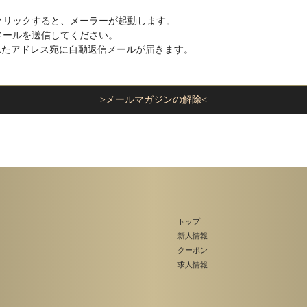
クリックすると、メーラーが起動します。
メールを送信してください。
れたアドレス宛に自動返信メールが届きます。
。
>メールマガジンの解除<
トップ
新人情報
クーポン
求人情報