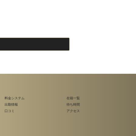
料金システム
在籍一覧
出勤情報
待ち時間
口コミ
アクセス