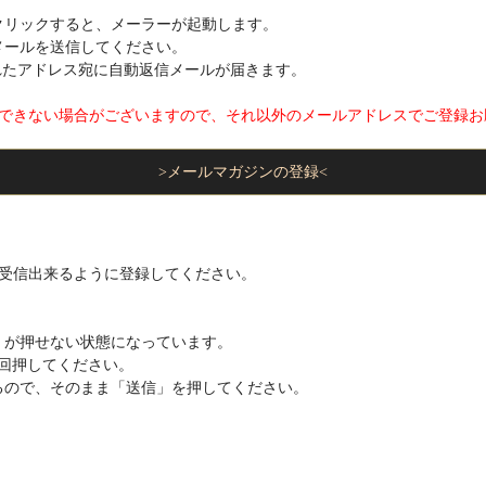
クリックすると、メーラーが起動します。
メールを送信してください。
れたアドレス宛に自動返信メールが届きます。
く受信できない場合がございますので、それ以外のメールアドレスでご登録
>メールマガジンの登録<
メインを受信出来るように登録してください。
」が押せない状態になっています。
回押してください。
るので、そのまま「送信」を押してください。