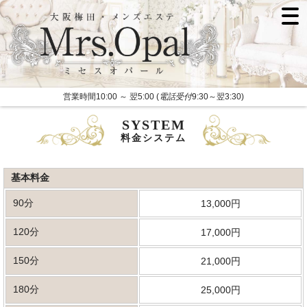
営業時間10:00 ～ 翌5:00 (
電話受付
9:30～翌3:30)
SYSTEM
料金システム
基本料金
90分
13,000円
120分
17,000円
150分
21,000円
180分
25,000円